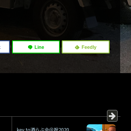
key to酒らぶ会＠祝2020