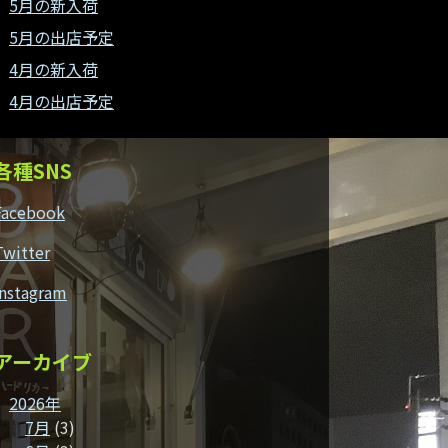
5月の新入荷
5月の出店予定
4月の新入荷
4月の出店予定
各種SNS
Facebook
Twitter
Instagram
アーカイブ
2026年
7月
(3)