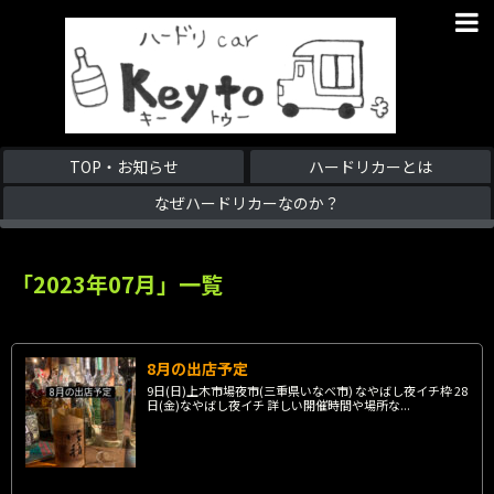
TOP・お知らせ
ハードリカーとは
なぜハードリカーなのか？
「
2023年07月
」
一覧
8月の出店予定
9日(日)上木市場夜市(三重県いなべ市) なやばし夜イチ枠 28
日(金)なやばし夜イチ 詳しい開催時間や場所な...