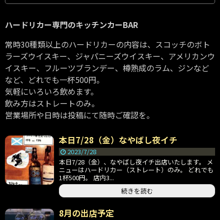
ハードリカー専門のキッチンカーBAR
常時30種類以上のハードリカーの内容は、スコッチのボト
ラーズウイスキー、ジャパニーズウイスキー、アメリカンウ
イスキー、フルーツブランデー、樽熟成のラム、ジンなど
など、どれでも一杯500円。
気軽にいろいろ飲めます。
飲み方はストレートのみ。
営業場所や日時は投稿にて随時ご確認を。
本日7/28（金）なやばし夜イチ
2023/7/28
本日7/28（金）、なやばし夜イチ出店いたします。 メ
ニューはハードリカー（ストレート）のみ。 どれでも
1杯500円。 店内3...
続きを読む
8月の出店予定