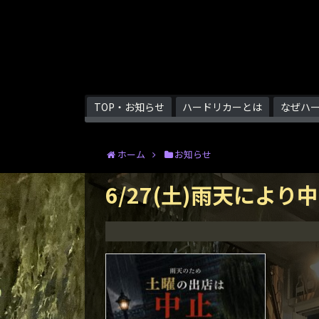
TOP・お知らせ
ハードリカーとは
なぜハ
ホーム
お知らせ
6/27(土)雨天により