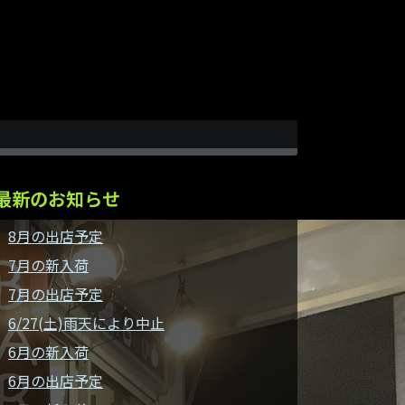
最新のお知らせ
8月の出店予定
7月の新入荷
7月の出店予定
6/27(土)雨天により中止
6月の新入荷
6月の出店予定