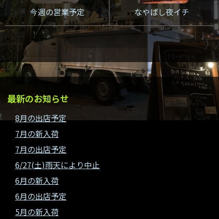
今週の営業予定
なやばし夜イチ
最新のお知らせ
8月の出店予定
7月の新入荷
7月の出店予定
6/27(土)雨天により中止
6月の新入荷
6月の出店予定
5月の新入荷