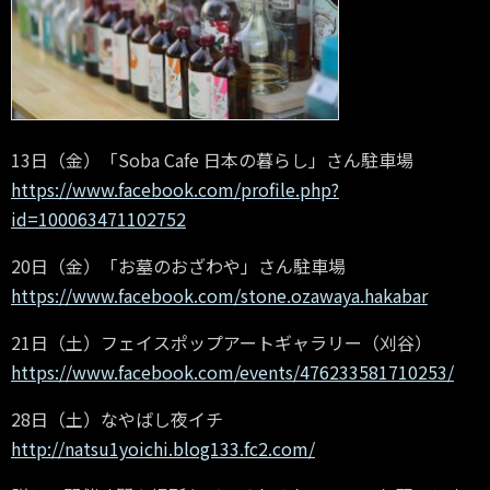
13日（金）「Soba Cafe 日本の暮らし」さん駐車場
https://www.facebook.com/profile.php?
id=100063471102752
20日（金）「お墓のおざわや」さん駐車場
https://www.facebook.com/stone.ozawaya.hakabar
21日（土）フェイスポップアートギャラリー（刈谷）
https://www.facebook.com/events/476233581710253/
28日（土）なやばし夜イチ
http://natsu1yoichi.blog133.fc2.com/