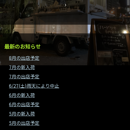
最新のお知らせ
8月の出店予定
7月の新入荷
7月の出店予定
6/27(土)雨天により中止
6月の新入荷
6月の出店予定
5月の新入荷
5月の出店予定