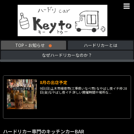
TOP・お知らせ
ハードリカーとは
なぜハードリカーなのか？
8月の出店予定
9日(日)上木市場夜市(三重県いなべ市) なやばし夜イチ枠 28
日(金)なやばし夜イチ 詳しい開催時間や場所な...
ハードリカー専門のキッチンカーBAR