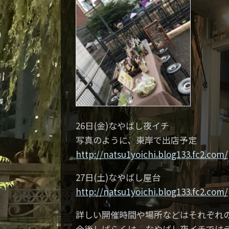
26日(金)なやばし夜イチ
写真のように、東岸で出店予定
http://natsu1yoichi.blog133.fc2.com/
27日(土)なやばし屋台
http://natsu1yoichi.blog133.fc2.com/
詳しい開催時間や場所などはそれぞれの
今後しばらくは、なやばし夜イチでは