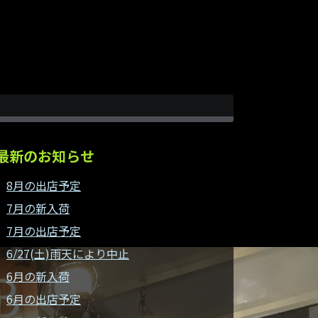
最新のお知らせ
8月の出店予定
7月の新入荷
7月の出店予定
6/27(土)雨天により中止
6月の新入荷
6月の出店予定