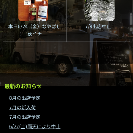
本日6/24（金）なやばし
7/9出店中止
夜イチ
最新のお知らせ
8月の出店予定
7月の新入荷
7月の出店予定
6/27(土)雨天により中止