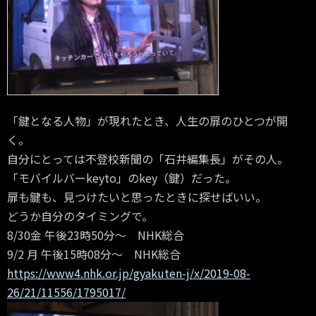
「鍵となる人物」が現れたとき、人生の扉のひとつが開
く。
自分にとっては不登校新聞の「石井編集長」がその人。
「モバイルバーkeyto」のkey（鍵）だった。
扉も鍵も、見つけたいと思ったときに探せばいい。
どうか自分のタイミングで。
8/30金 午後23時50分〜 NHK総合
9/2 月 午後15時08分〜 NHK総合
https://www4.nhk.or.jp/gyakuten-j/x/2019-08-
26/21/11556/1795017/