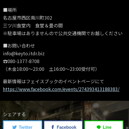
■場所
名古屋市西区南川町302
三ツ川食堂内 食堂＆畳の間
※駐車場はありませんので公共交通機関でお越しください
■お問い合わせ
info@keyto.itdr.biz
☎080-1377-8708
（木金18:00〜23:00 土16:00〜23:00受付可）
最新情報はフェイスブックのイベントページにて
https://www.facebook.com/events/274393413188383/
シェアする