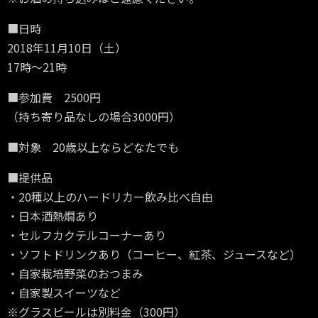
■日時
2018年11月10日（土）
17時～21時
■参加費 2500円
（持ち寄り品なしの場合3000円）
■対象 20歳以上ならどなたでも
■提供品
・20種以上のハードリカー飲み比べ自由
・日本酒熱燗あり
・セルフカクテルコーナーあり
・ソフトドリンクあり（コーヒー、紅茶、ジュースなど）
・自家栽培野菜のおつまみ
・自家製スイーツなど
※グラスビールは別料金（300円）